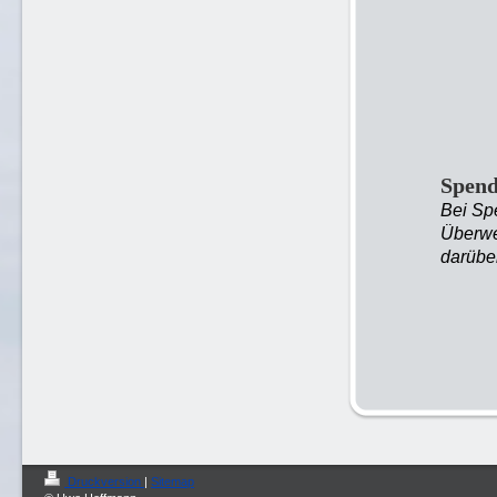
Spend
Bei Sp
Überwe
darübe
Druckversion
|
Sitemap