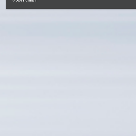
© Uwe Hoffmann