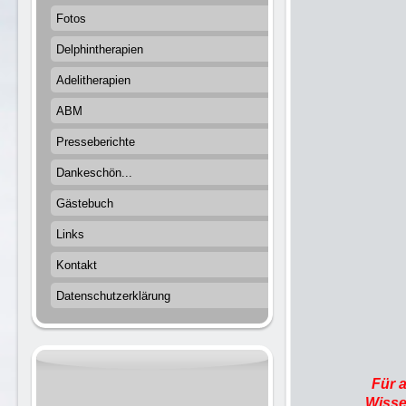
Fotos
Delphintherapien
Adelitherapien
ABM
Presseberichte
Dankeschön...
Gästebuch
Links
Kontakt
Datenschutzerklärung
Für 
Wisse