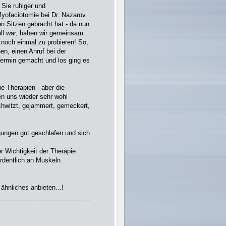
 Sie ruhiger und
Myofaciotomie bei Dr. Nazarov
n Sitzen gebracht hat - da nun
all war, haben wir gemeinsam
 noch einmal zu probieren! So,
n, einen Anruf bei der
ermin gemacht und los ging es
ie Therapien - aber die
en uns wieder sehr wohl
schwitzt, gejammert, gemeckert,
ngungen gut geschlafen und sich
 Wichtigkeit der Therapie
ordentlich an Muskeln
 ähnliches anbieten...!