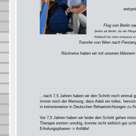
entspr
Flug von Berlin n
(leider ab Berlin, da die Flie
Rollstuhl da nicht reinpasst u
Transfer von Wien nach Piestan
Rückreise haben wir mit unseren Männer
...nach 7,5 Jahren haben wir den Schritt noch einmal 
immer noch der Meinung, dass Adeli ein tolles, hervor
in keinsterweise in Deutschen Rehaeinrichtungen zu fin
Vor 7,5 Jahren haben wir leider den Schritt gehen müs
Therapie extrem unruhig, konnte nicht wirklich gut schl
Erholungsphasen -> Anfälle!