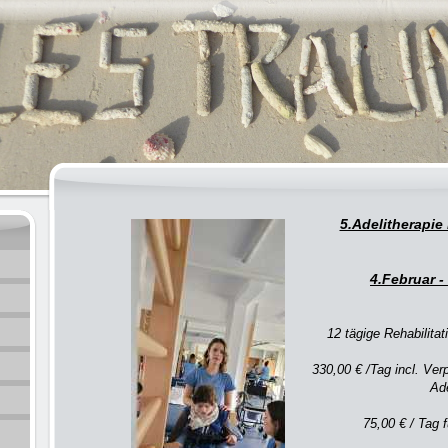
5.Adelitherapie
4.Februar -
12 tägige Rehabilitat
330,00 € /Tag incl. Ve
Ade
75,00 € / Tag f