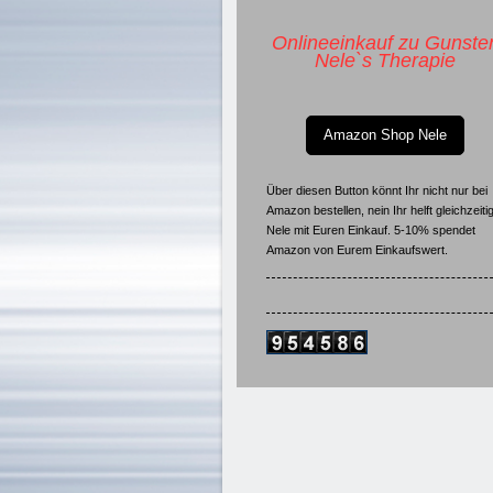
Onlineeinkauf zu Gunste
Nele`s Therapie
Amazon Shop Nele
Über diesen Button könnt Ihr nicht nur bei
Amazon bestellen, nein Ihr helft gleichzeiti
Nele mit Euren Einkauf. 5-10% spendet
Amazon von Eurem Einkaufswert.