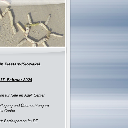
 in Piestany/Slowakei
 17. Februar 2024
ion für Nele im Adeli Center
rpflegung und Übernachtung im
li Center
ür Begleitperson im DZ