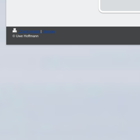
Druckversion
|
Sitemap
© Uwe Hoffmann