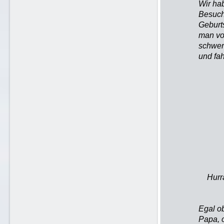
Wir ha
Besuch
Geburt
man vo
schwer 
und fa
Hurra
Egal o
Papa, 