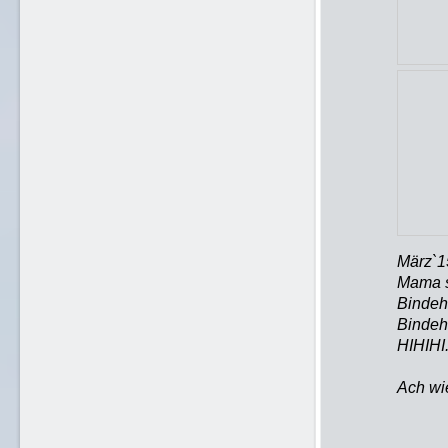
März`1
Mama s
Bindeh
Bindeh
HIHIHI.
Ach wie