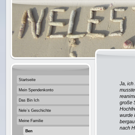
Startseite
Ja, ich
musste
Mein Spendenkonto
reanim
Das Bin Ich
große 
Hochfre
Nele`s Geschichte
wurde i
Meine Familie
bergauf
nach H
Ben