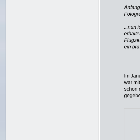
Anfang 
Fotogr
...nun
erhalte
Flugze
ein bra
Wir 
Im Jan
war mit
schon r
gegebe