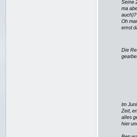
Seine 
ma abe
auch)?
Oh man
ernst d
Die Reh
gearbei
Im Juni
Zeit, e
alles 
hier un
Ben wa