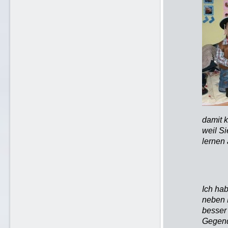
damit 
weil Si
lernen 
Ich hab
neben 
besser
Gegen